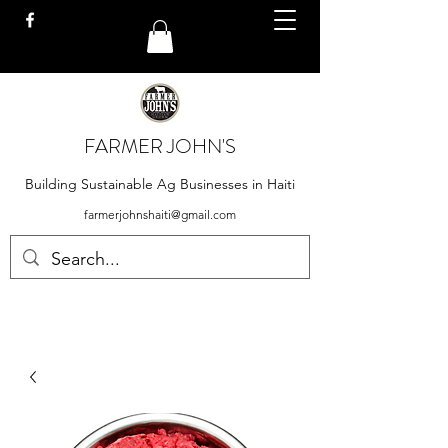
FARMER JOHN'S
Building Sustainable Ag Businesses in Haiti
farmerjohnshaiti@gmail.com