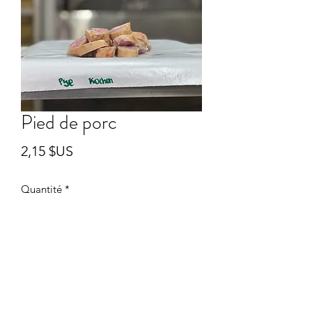
Pied de porc
Prix
2,15 $US
Quantité
*
Ajouter au panier